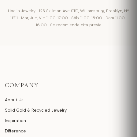
Haejin Jewelry · 123 Skillman Ave STO, Williamsburg, Brooklyn, NY
11211 · Mar, Jue, Vie 11:00-17:00 · Sáb 11:00-18:00 · Dom 11:00-
16:00 · Se recomienda cita previa
COMPANY
About Us
Solid Gold & Recycled Jewelry
Inspiration
Difference