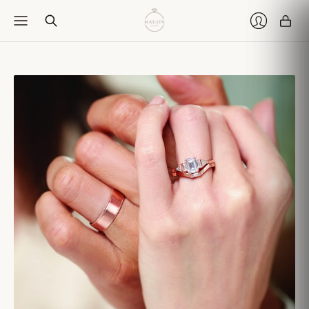
Car
Login