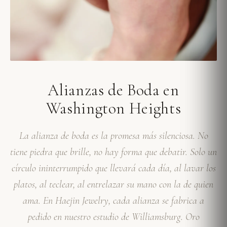
Alianzas de Boda en
Washington Heights
La alianza de boda es la promesa más silenciosa. No
tiene piedra que brille, no hay forma que debatir. Solo un
círculo ininterrumpido que llevará cada día, al lavar los
platos, al teclear, al entrelazar su mano con la de quien
ama. En Haejin Jewelry, cada alianza se fabrica a
pedido en nuestro estudio de Williamsburg. Oro