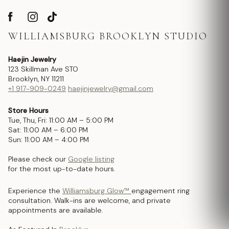
WILLIAMSBURG BROOKLYN STUDIO
Haejin Jewelry
123 Skillman Ave STO
Brooklyn, NY 11211
+1 917-909-0249
haejinjewelry@gmail.com
Store Hours
Tue, Thu, Fri: 11:00 AM – 5:00 PM
Sat: 11:00 AM – 6:00 PM
Sun: 11:00 AM – 4:00 PM
Please check our
Google listing
for the most up-to-date hours.
Experience the
Williamsburg Glow™
engagement ring
consultation. Walk-ins are welcome, and private
appointments are available.