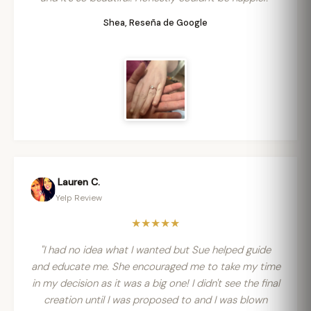
Shea, Reseña de Google
Lauren C.
Yelp Review
★★★★★
"I had no idea what I wanted but Sue helped guide
and educate me. She encouraged me to take my time
in my decision as it was a big one! I didn't see the final
creation until I was proposed to and I was blown