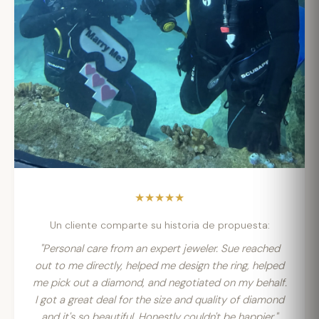
★★★★★
Un cliente comparte su historia de propuesta:
"Personal care from an expert jeweler. Sue reached
out to me directly, helped me design the ring, helped
me pick out a diamond, and negotiated on my behalf.
I got a great deal for the size and quality of diamond
and it's so beautiful. Honestly couldn't be happier."