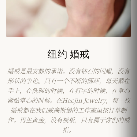
纽约 婚戒
婚戒是最安静的承诺。没有钻石的闪耀，没有
形状的争论。只有一个不断的圆环，每天戴在
手上，在洗碗的时候，在打字的时候，在掌心
紧贴掌心的时候。在Haejin Jewelry，每一枚
婚戒都在我们威廉斯堡的工作室里按订单制
作。再生黄金，没有模板，只有属于你们的戒
指。