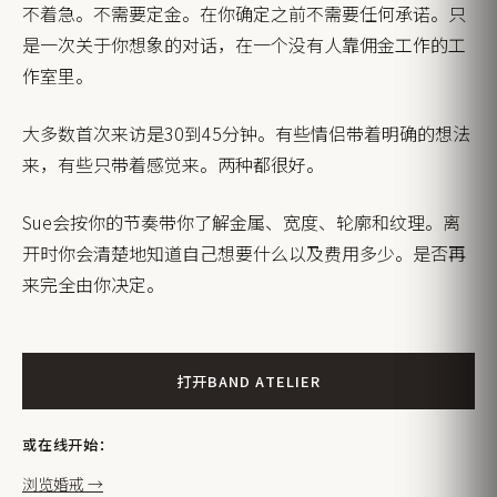
不着急。不需要定金。在你确定之前不需要任何承诺。只
是一次关于你想象的对话，在一个没有人靠佣金工作的工
作室里。
大多数首次来访是30到45分钟。有些情侣带着明确的想法
来，有些只带着感觉来。两种都很好。
Sue会按你的节奏带你了解金属、宽度、轮廓和纹理。离
开时你会清楚地知道自己想要什么以及费用多少。是否再
来完全由你决定。
打开BAND ATELIER
或在线开始：
浏览婚戒 →