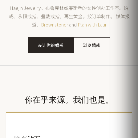
Haejin Jewelry。布鲁克林威廉斯堡的女性创办工作室。婚
戒、永恒戒指、叠戴戒指。再生黄金。按订单制作。 媒体报
道：
Brownstoner
and
Plan with Laur
设计你的婚戒
浏览婚戒
你在乎来源。我们也是。