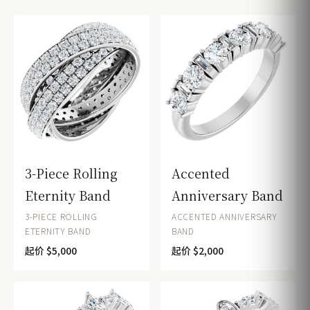
3-Piece Rolling
Accented
Eternity Band
Anniversary Band
3-PIECE ROLLING
ACCENTED ANNIVERSARY
ETERNITY BAND
BAND
起价 $5,000
起价 $2,000