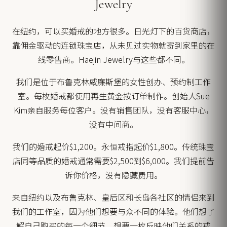
Jewelry
在纽约，可以买婚戒的地方很多。日光灯下的百货商店，
靠佣金驱动的连锁珠宝店，从未见过实物就寄到家里的在
线零售商。Haejin Jewelry与这些都不同。
我们是位于布鲁克林威廉斯堡的女性创办、预约制工作
室。每枚婚戒都使用再生黄金按订单制作。创始人Sue
Kim亲自服务每位客户。没有销售团队，没有客服中心，
没有中间商。
我们的婚戒起价$1,200。永恒戒指起价$1,800。传统珠宝
店同等品质的婚戒通常需要$2,500到$6,000。我们提前告
诉你价格，没有隐藏费用。
来自纽约以及布鲁克林、皇后区和长岛各社区的情侣来到
我们的工作室，因为他们想要与众不同的体验。他们想了
解自己购买的每一个细节，想要一枚反映他们关系的戒