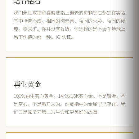
培育钻石
我们永恒戒指和叠戴戒指上镶嵌的每颗钻石都是在实验
室中培育而成。相同的碳元素、相同的火彩、相同的硬
度。零采矿。你并没有妥协，你选择的是不会在地球上
留下伤疤的那一种。IGI认证。
再生黄金
100%再生实心黄金。14K或18K实心金。不是镀金，不
是空心，不是新开采的。你戒指中的金属早已存在，我
们只是赋予它第二次生命和更美好的故事。