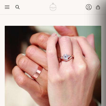
Car
Login