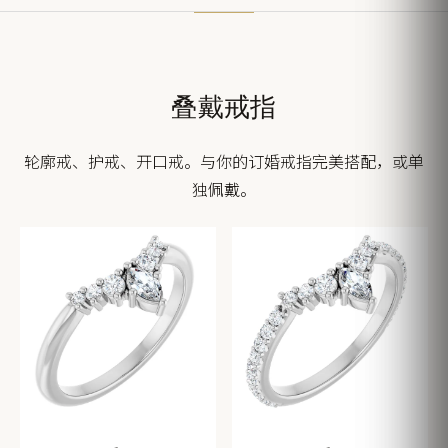
叠戴戒指
轮廓戒、护戒、开口戒。与你的订婚戒指完美搭配，或单
独佩戴。