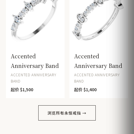
Accented
Accented
Anniversary Band
Anniversary Band
ACCENTED ANNIVERSARY
ACCENTED ANNIVERSARY
BAND
BAND
起价 $1,500
起价 $1,400
浏览所有永恒戒指 →